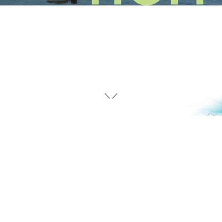
售樓說明書
車位銷售說明書
價單
車位價單
車位抽籤結果